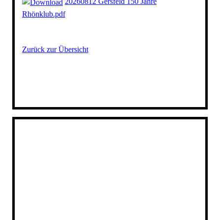
20260812 Gersfeld 150 Jahre
Rhönklub.pdf
Zurück zur Übersicht