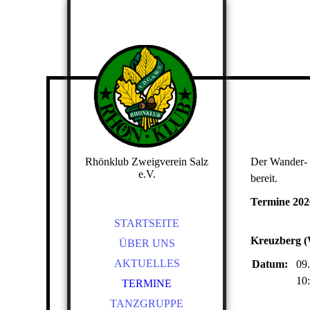
Rhönklub Zweigverein Salz
Der Wander- u
e.V.
bereit.
Termine 202
STARTSEITE
Kreuzberg (
ÜBER UNS
AKTUELLES
Datum:
09
10
TERMINE
TANZGRUPPE