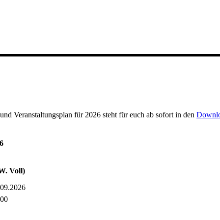
nd Veranstaltungsplan für 2026 steht für euch ab sofort in den
Downl
6
W. Voll)
.09.2026
:00