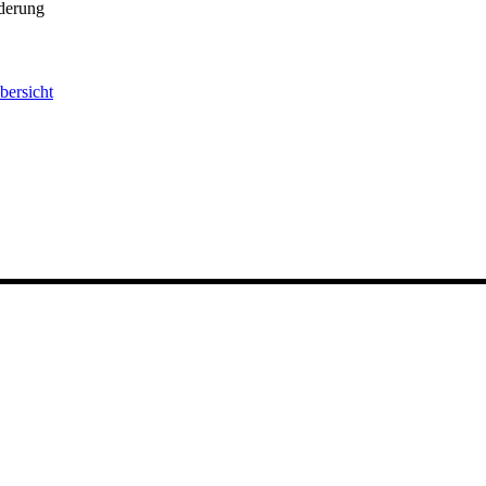
derung
bersicht