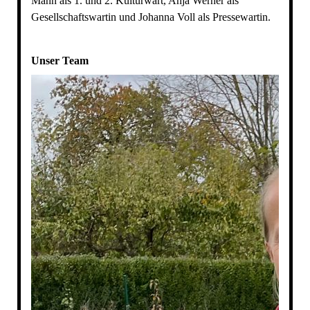
Mann als 1. und 2. Kulturwart, Anja Werner als
Gesellschaftswartin und Johanna Voll als Pressewartin.
Unser Team