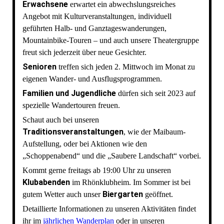
Erwachsene
erwartet ein abwechslungsreiches
Angebot mit Kulturveranstaltungen, individuell
geführten Halb- und Ganztageswanderungen,
Mountainbike-Touren – und auch unsere Theatergruppe
freut sich jederzeit über neue Gesichter.
Senioren
treffen sich jeden 2. Mittwoch im Monat zu
eigenen Wander- und Ausflugsprogrammen.
Familien und Jugendliche
dürfen sich seit 2023 auf
spezielle Wandertouren freuen.
Schaut auch bei unseren
Traditionsveranstaltungen
, wie der Maibaum-
Aufstellung, oder bei Aktionen wie den
„Schoppenabend“ und die „Saubere Landschaft“ vorbei.
Kommt gerne freitags ab 19:00 Uhr zu unseren
Klubabenden
im Rhönklubheim. Im Sommer ist bei
Biergarten
gutem Wetter auch unser
geöffnet.
Detaillierte Informationen zu unseren Aktivitäten findet
ihr im
jährlichen Wanderplan
oder in unseren